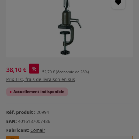
%
38,10 €
52,70 €
(économie de 28%)
Prix TTC, frais de livraison en sus
Actuellement indisponible
Réf. produit :
20994
EAN:
4016187007486
Fabricant:
Comair