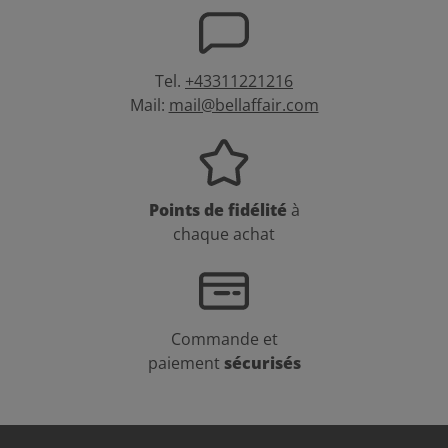
Tel.
+43311221216
Mail:
mail@bellaffair.com
Points de fidélité
à
chaque achat
Commande et
paiement
sécurisés