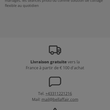
mariages, les séances photo ou comme solution de coiffage
flexible au quotidien
Livraison gratuite
vers la
France à partir de € 100 d'achat
Tel.
+43311221216
Mail:
mail@bellaffair.com