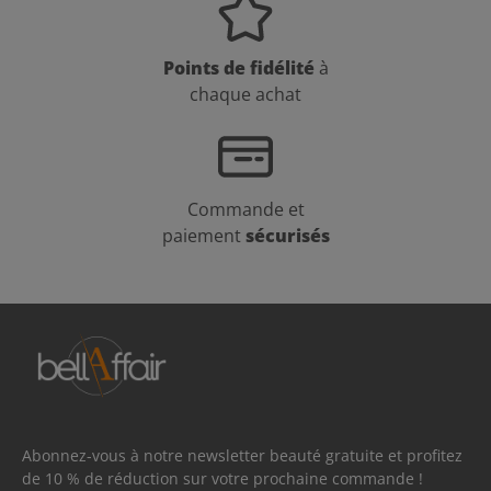
Points de fidélité
à
chaque achat
Commande et
paiement
sécurisés
Abonnez-vous à notre newsletter beauté gratuite et profitez
de 10 % de réduction sur votre prochaine commande !