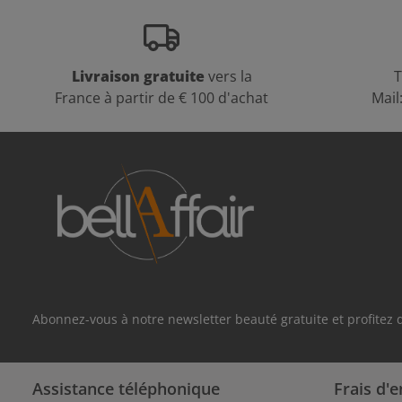
Livraison gratuite
vers la
T
France à partir de € 100 d'achat
Mail
Abonnez-vous à notre newsletter beauté gratuite et profitez
Assistance téléphonique
Frais d'e