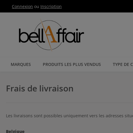
Connexion
ou
Inscription
Passer à la navigation principale
MARQUES
PRODUITS LES PLUS VENDUS
TYPE DE 
Frais de livraison
Les livraisons sont possibles uniquement vers les adresses situ
Belgique