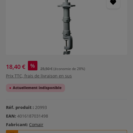
%
18,40 €
25,50 €
(économie de 28%)
Prix TTC, frais de livraison en sus
Actuellement indisponible
Réf. produit :
20993
EAN:
4016187031498
Fabricant:
Comair