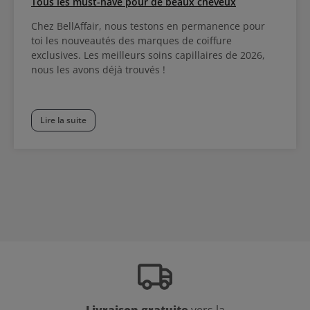
Tous les must-have pour de beaux cheveux
Chez BellAffair, nous testons en permanence pour
toi les nouveautés des marques de coiffure
exclusives. Les meilleurs soins capillaires de 2026,
nous les avons déjà trouvés !
Lire la suite
Livraison gratuite
vers la