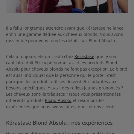
Il a fallu longtemps attendre avant que Kérastase ne lance
enfin une gamme dédiée aux cheveux blonds. Nous avons
rassemblé pour vous tous les détails sur Blond Absolu.
Cela a toujours été un credo chez
Kérastase
que le soin
capillaire doit être « personnel » – et les produits Blond
Absolu pour cheveux blonds ne font pas exception. Le blond
est aussi individuel que la personne qui le porte ; c’est
pourquoi les produits utilisés doivent être adaptés aux
besoins spécifiques. Y a-t-il des reflets jaunes prononcés ?
Les cheveux sont-ils très secs ? Nous vous présentons les
différents produits
Blond Absolu
et résumons les
expériences que nous avons faites, nous et nos clients.
Kérastase Blond Absolu : nos expériences
Nous avons d’abord examiné les produits en détail en