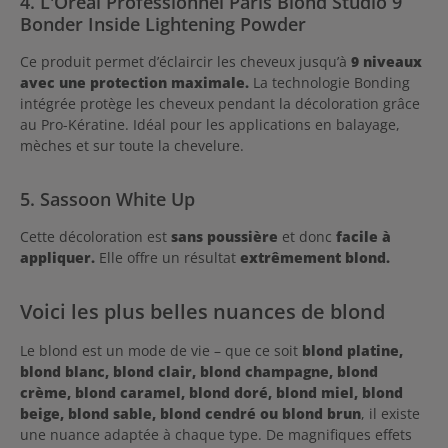
4. L'Oréal Professionnel Paris Blond Studio 9
Bonder Inside Lightening Powder
Ce produit permet d’éclaircir les cheveux jusqu’à
9 niveaux
avec une protection maximale.
La technologie Bonding
intégrée protège les cheveux pendant la décoloration grâce
au Pro-Kératine. Idéal pour les applications en balayage,
mèches et sur toute la chevelure.
5. Sassoon White Up
Cette décoloration est
sans poussière
et donc
facile à
appliquer.
Elle offre un résultat
extrêmement blond.
Voici les plus belles nuances de blond
Le blond est un mode de vie – que ce soit
blond platine,
blond blanc, blond clair, blond champagne, blond
crème, blond caramel, blond doré, blond miel, blond
beige, blond sable, blond cendré ou blond brun
, il existe
une nuance adaptée à chaque type. De magnifiques effets