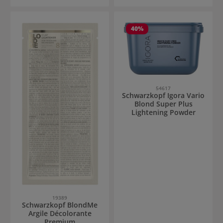
40
%
54617
Schwarzkopf Igora Vario
Blond Super Plus
Lightening Powder
19389
Schwarzkopf BlondMe
Argile Décolorante
Premium