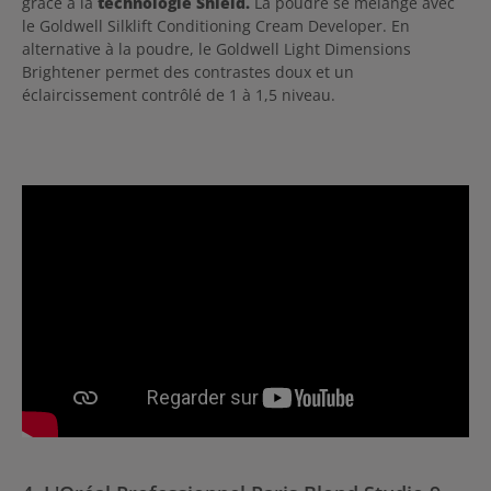
grâce à la
technologie Shield.
La poudre se mélange avec
le Goldwell Silklift Conditioning Cream Developer. En
alternative à la poudre, le Goldwell Light Dimensions
Brightener permet des contrastes doux et un
éclaircissement contrôlé de 1 à 1,5 niveau.