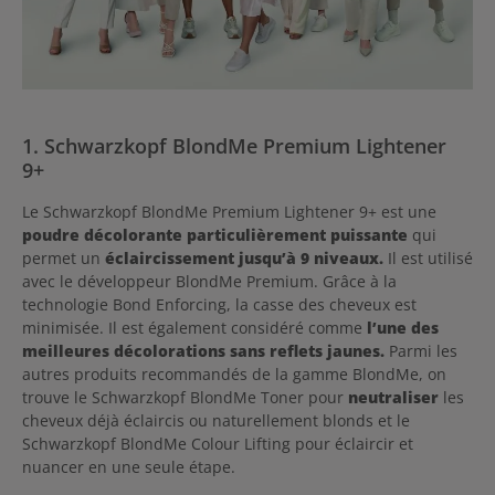
1. Schwarzkopf BlondMe Premium Lightener
9+
Le Schwarzkopf BlondMe Premium Lightener 9+ est une
poudre décolorante particulièrement puissante
qui
permet un
éclaircissement jusqu’à 9 niveaux.
Il est utilisé
avec le développeur BlondMe Premium. Grâce à la
technologie Bond Enforcing, la casse des cheveux est
minimisée. Il est également considéré comme
l’une des
meilleures décolorations sans reflets jaunes.
Parmi les
autres produits recommandés de la gamme BlondMe, on
trouve le Schwarzkopf BlondMe Toner pour
neutraliser
les
cheveux déjà éclaircis ou naturellement blonds et le
Schwarzkopf BlondMe Colour Lifting pour éclaircir et
nuancer en une seule étape.