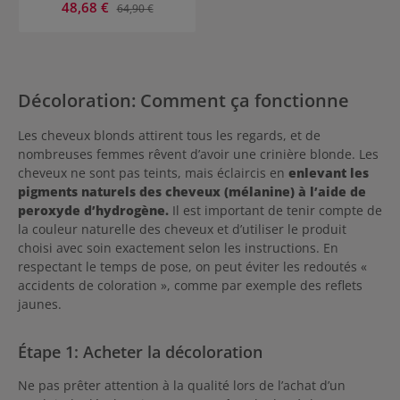
Prix de vente :
48,68 €
Prix régulier :
64,90 €
Décoloration: Comment ça fonctionne
Les cheveux blonds attirent tous les regards, et de
nombreuses femmes rêvent d’avoir une crinière blonde. Les
cheveux ne sont pas teints, mais éclaircis en
enlevant les
pigments naturels des cheveux (mélanine) à l’aide de
peroxyde d’hydrogène.
Il est important de tenir compte de
la couleur naturelle des cheveux et d’utiliser le produit
choisi avec soin exactement selon les instructions. En
respectant le temps de pose, on peut éviter les redoutés «
accidents de coloration », comme par exemple des reflets
jaunes.
Étape 1: Acheter la décoloration
Ne pas prêter attention à la qualité lors de l’achat d’un