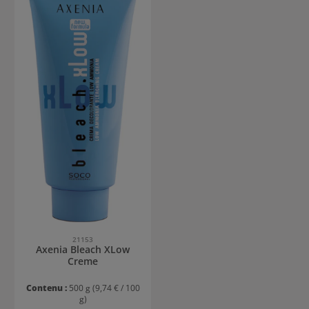
21153
Axenia Bleach XLow
Creme
Contenu :
500 g
(9,74 € / 100
g)