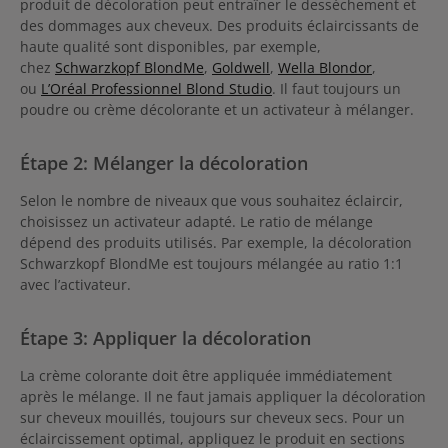
produit de décoloration peut entraîner le dessèchement et
des dommages aux cheveux. Des produits éclaircissants de
haute qualité sont disponibles, par exemple,
chez
Schwarzkopf BlondMe
,
Goldwell
,
Wella Blondor
,
ou
L’Oréal Professionnel Blond Studio
. Il faut toujours un
poudre ou crème décolorante et un activateur à mélanger.
Étape 2: Mélanger la décoloration
Selon le nombre de niveaux que vous souhaitez éclaircir,
choisissez un activateur adapté. Le ratio de mélange
dépend des produits utilisés. Par exemple, la décoloration
Schwarzkopf BlondMe est toujours mélangée au ratio 1:1
avec l’activateur.
Étape 3: Appliquer la décoloration
La crème colorante doit être appliquée immédiatement
après le mélange. Il ne faut jamais appliquer la décoloration
sur cheveux mouillés, toujours sur cheveux secs. Pour un
éclaircissement optimal, appliquez le produit en sections