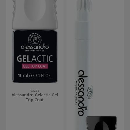
63238
Alessandro Gelactic Gel
Top Coat