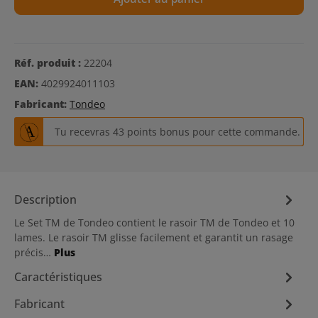
Réf. produit :
22204
EAN:
4029924011103
Fabricant:
Tondeo
Tu recevras 43 points bonus pour cette commande.
Description
Le Set TM de Tondeo contient le rasoir TM de Tondeo et 10
lames. Le rasoir TM glisse facilement et garantit un rasage
précis…
Plus
Caractéristiques
Fabricant