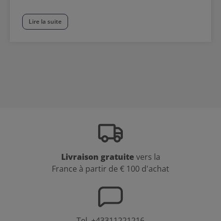
Lire la suite
Livraison gratuite
vers la
France à partir de € 100 d'achat
Tel.
+43311221216