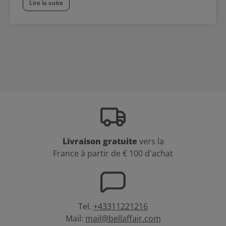
Lire la suite
Livraison gratuite
vers la
France à partir de € 100 d'achat
Tel.
+43311221216
Mail:
mail@bellaffair.com