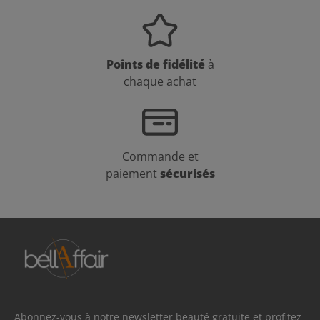
Points de fidélité
à
chaque achat
Commande et
paiement
sécurisés
Abonnez-vous à notre newsletter beauté gratuite et profitez