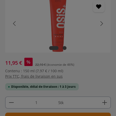
%
11,95 €
22,10 €
(économie de 46%)
Contenu :
150 ml
(7,97 € / 100 ml)
Prix TTC, frais de livraison en sus
Disponible, délai de livraison : 1 à 3 jours
Quantité de produit : Entrez la quantité souhaitée
Stk