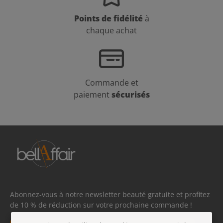
Points de fidélité
à
chaque achat
Commande et
paiement
sécurisés
Abonnez-vous à notre newsletter beauté gratuite et profitez
de 10 % de réduction sur votre prochaine commande !
Adresse e-mail*