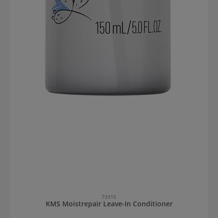
73315
KMS Moistrepair Leave-In Conditioner