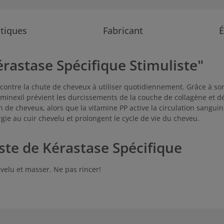
stiques
Fabricant
É
érastase Spécifique Stimuliste"
contre la chute de cheveux à utiliser quotidiennement. Grâce à son 
L'aminexil prévient les durcissements de la couche de collagène et 
n de cheveux, alors que la vitamine PP active la circulation sanguin
rgie au cuir chevelu et prolongent le cycle de vie du cheveu.
iste de Kérastase Spécifique
velu et masser. Ne pas rincer!