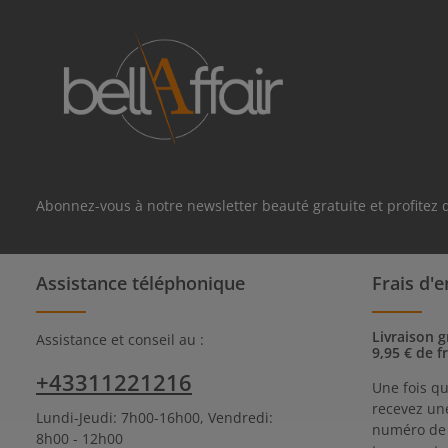
Abonnez-vous à notre newsletter beauté gratuite et profitez
Assistance téléphonique
Frais d'e
Livraison g
Assistance et conseil au :
9,95 € de f
+43311221216
Une fois qu
recevez une
Lundi-Jeudi: 7h00-16h00, Vendredi:
numéro de s
8h00 - 12h00