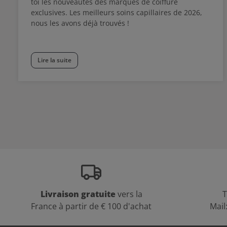
toi les nouveautés des marques de coiffure
exclusives. Les meilleurs soins capillaires de 2026,
nous les avons déjà trouvés !
Lire la suite
Livraison gratuite
vers la
T
France à partir de € 100 d'achat
Mail