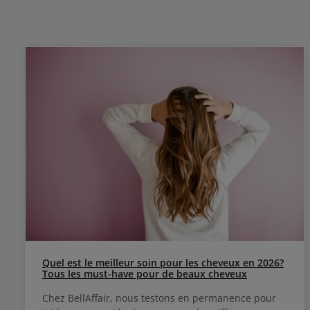
perte de d
Quel est le meilleur soin pour les cheveux en 2026?
Tous les must-have pour de beaux cheveux
Chez BellAffair, nous testons en permanence pour