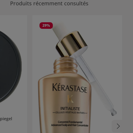
Produits récemment consultés
29
%
piegel