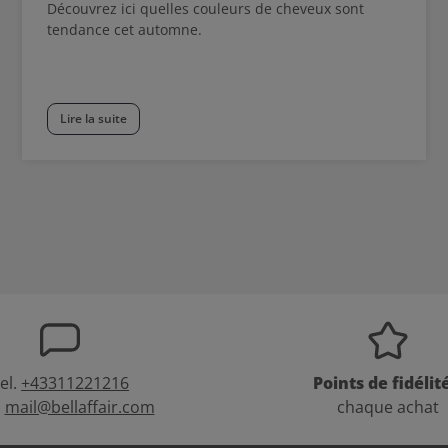
Découvrez ici quelles couleurs de cheveux sont
tendance cet automne.
Lire la suite
el.
+43311221216
Points de fidélit
:
mail@bellaffair.com
chaque achat