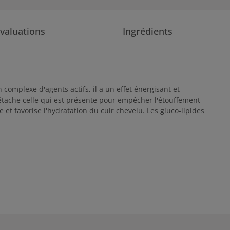
valuations
Ingrédients
complexe d'agents actifs, il a un effet énergisant et
détache celle qui est présente pour empêcher l'étouffement
e et favorise l'hydratation du cuir chevelu. Les gluco-lipides