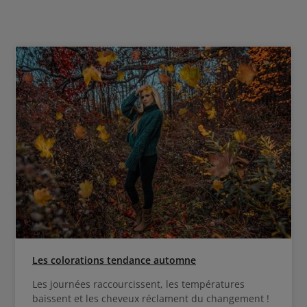
ensité, utiliser ensuite la Cure Anti-
Chute Intensive.
Les colorations tendance automne
Les journées raccourcissent, les températures
baissent et les cheveux réclament du changement !