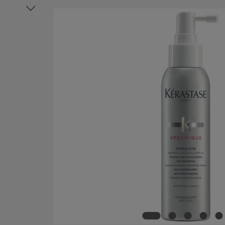
Ignorer la galerie d'images