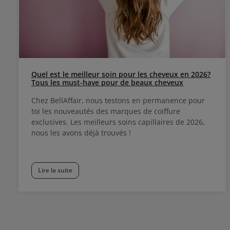
Quel est le meilleur soin pour les cheveux en 2026?
Tous les must-have pour de beaux cheveux
Chez BellAffair, nous testons en permanence pour
toi les nouveautés des marques de coiffure
exclusives. Les meilleurs soins capillaires de 2026,
nous les avons déjà trouvés !
Lire la suite