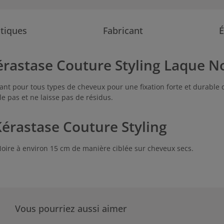
stiques
Fabricant
É
érastase Couture Styling Laque No
xant pour tous types de cheveux pour une fixation forte et durable d
le pas et ne laisse pas de résidus.
Kérastase Couture Styling
 Noire à environ 15 cm de manière ciblée sur cheveux secs.
Vous pourriez aussi aimer