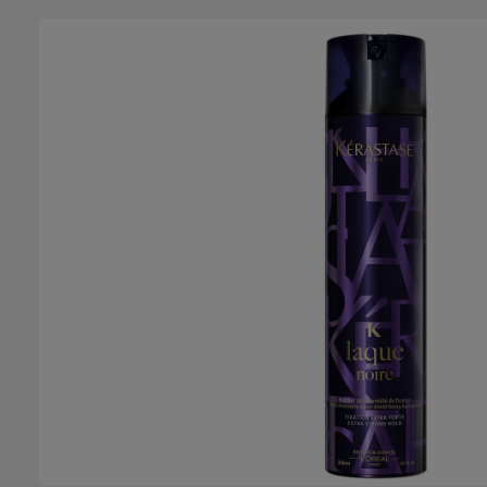
Ignorer la galerie d'images