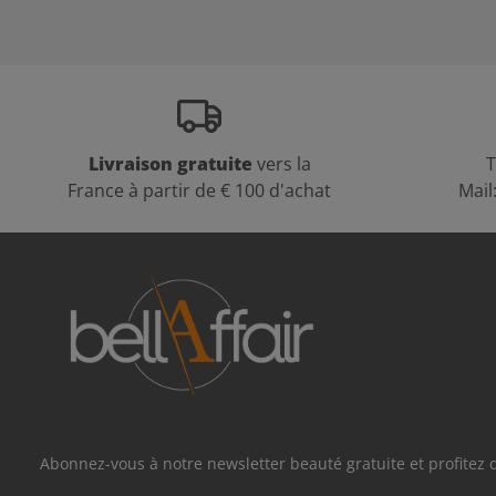
Livraison gratuite
vers la
T
France à partir de € 100 d'achat
Mail
Abonnez-vous à notre newsletter beauté gratuite et profitez