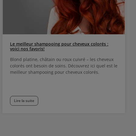
Le meilleur shampooing pour cheveux colorés :
voici nos favoris!
Blond platine, châtain ou roux cuivré – les cheveux
colorés ont besoin de soins. Découvrez ici quel est le
meilleur shampooing pour cheveux colorés.
Lire la suite