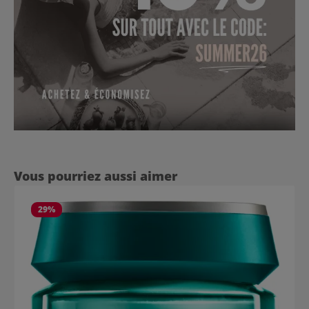
Ignorer la galerie de produits
Vous pourriez aussi aimer
29
%