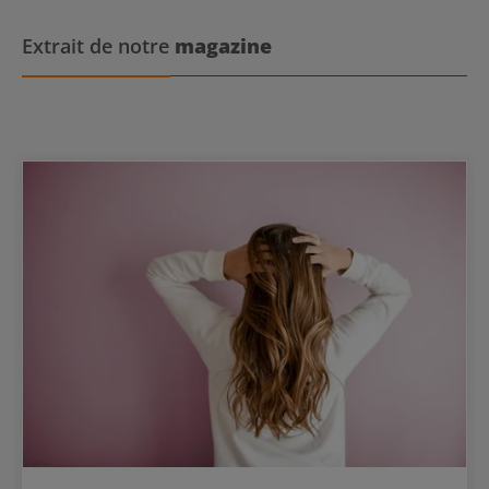
cheveux mouillés, masser et rincer soigneusement. En cas de
contact avec les yeux, rincer immédiatement abondamment.
Utiliser avec l'après-shampoing et le fluide sans rinçage
Extrait de notre
magazine
appropriés pour un effet neutralisant doux. Pour neutraliser une
teinte jaune moyenne, utiliser conjointement avec le masque ultra-
violet.