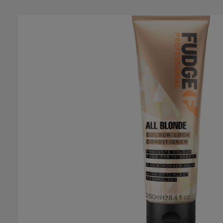
Ignorer la galerie d'images