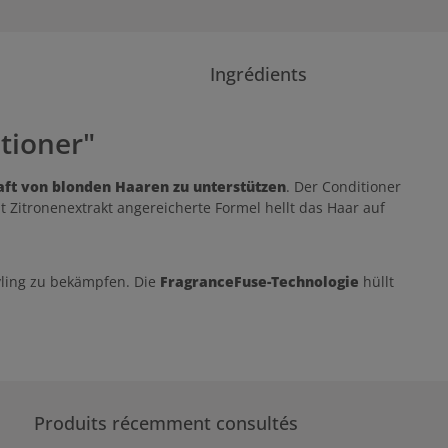
s
Ingrédients
tioner"
aft von blonden Haaren zu unterstützen
. Der Conditioner
it Zitronenextrakt angereicherte Formel hellt das Haar auf
yling zu bekämpfen. Die
FragranceFuse-Technologie
hüllt
Produits récemment consultés