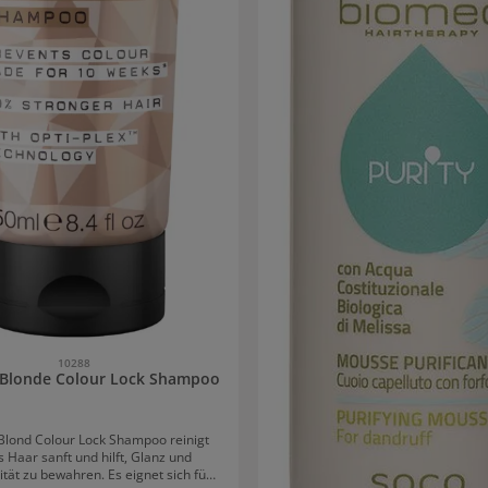
10288
l Blonde Colour Lock Shampoo
 Blond Colour Lock Shampoo reinigt
 Haar sanft und hilft, Glanz und
ität zu bewahren. Es eignet sich für