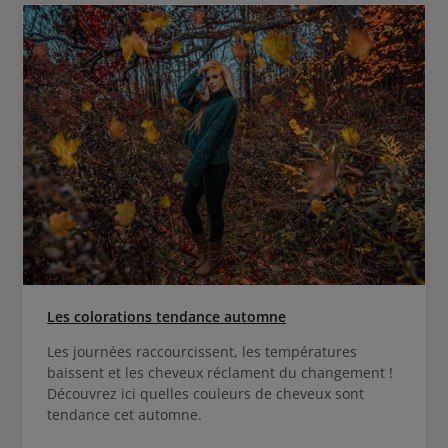
Les colorations tendance automne
Les journées raccourcissent, les températures
baissent et les cheveux réclament du changement !
Découvrez ici quelles couleurs de cheveux sont
tendance cet automne.