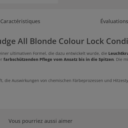
Caractéristiques
Évaluation
udge All Blonde Colour Lock Condi
einer ultimativen Formel, die dazu entwickelt wurde, die
Leuchtkr
er
farbschützenden Pflege vom Ansatz bis in die Spitzen
. Die m
lft, die Auswirkungen von chemischen Färbeprozessen und Hitzest
Vous pourriez aussi aimer