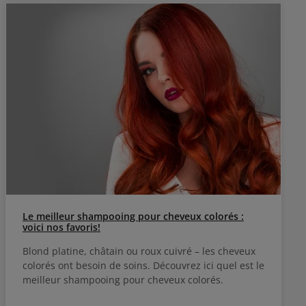
Le meilleur shampooing pour cheveux colorés :
voici nos favoris!
Blond platine, châtain ou roux cuivré – les cheveux
colorés ont besoin de soins. Découvrez ici quel est le
meilleur shampooing pour cheveux colorés.