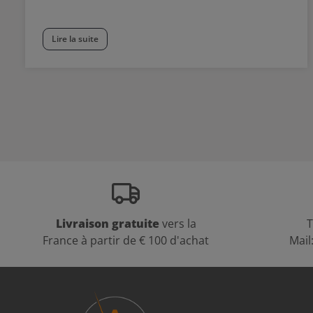
Lire la suite
Livraison gratuite
vers la
T
France à partir de € 100 d'achat
Mail