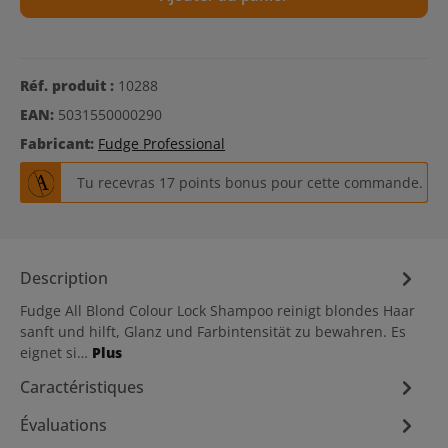
Réf. produit :
10288
EAN:
5031550000290
Fabricant:
Fudge Professional
Tu recevras 17 points bonus pour cette commande.
Description
Fudge All Blond Colour Lock Shampoo reinigt blondes Haar
sanft und hilft, Glanz und Farbintensität zu bewahren. Es
eignet si…
Plus
Caractéristiques
Évaluations