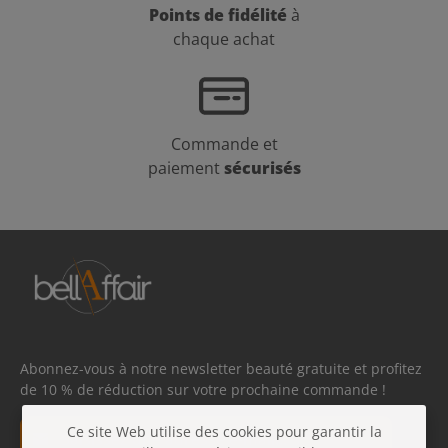
Points de fidélité
à
chaque achat
Commande et
paiement
sécurisés
Abonnez-vous à notre newsletter beauté gratuite et profitez
de 10 % de réduction sur votre prochaine commande !
Adresse e-mail*
Ce site Web utilise des cookies pour garantir la