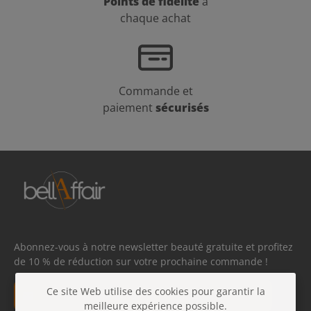
Points de fidélité
à
chaque achat
Commande et
paiement
sécurisés
Abonnez-vous à notre newsletter beauté gratuite et profitez
de 10 % de réduction sur votre prochaine commande !
Adresse e-mail*
Ce site Web utilise des cookies pour garantir la
meilleure expérience possible.