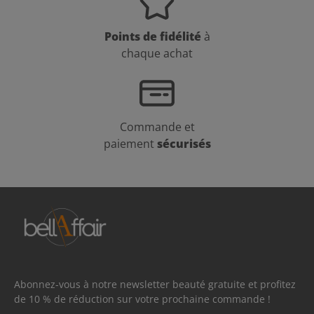
Points de fidélité
à
chaque achat
Commande et
paiement
sécurisés
Abonnez-vous à notre newsletter beauté gratuite et profitez
de 10 % de réduction sur votre prochaine commande !