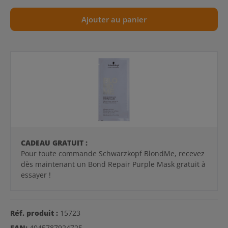
Ajouter au panier
CADEAU GRATUIT :
Pour toute commande Schwarzkopf BlondMe, recevez
dès maintenant un Bond Repair Purple Mask gratuit à
essayer !
Réf. produit :
15723
EAN:
4045787924725