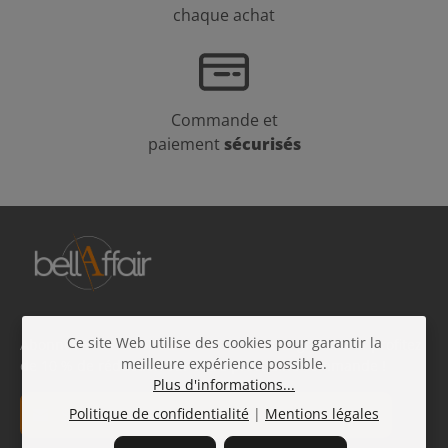
chaque achat
Commande et
paiement
sécurisés
Ce site Web utilise des cookies pour garantir la
Abonnez-vous à notre newsletter beauté gratuite et profitez
meilleure expérience possible.
de 10 % de réduction sur votre prochaine commande !
Plus d'informations...
Adresse e-mail*
Politique de confidentialité
|
Mentions légales