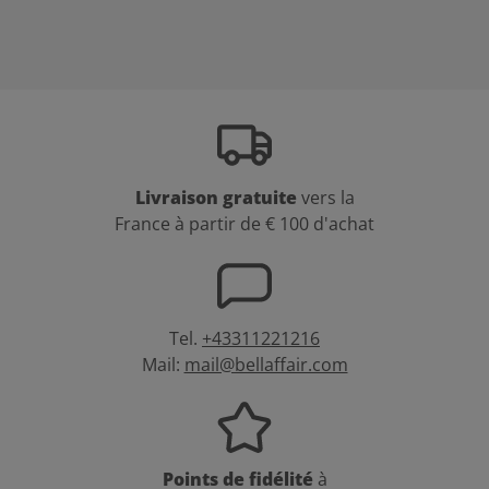
Livraison gratuite
vers la
France à partir de € 100 d'achat
Tel.
+43311221216
Mail:
mail@bellaffair.com
Points de fidélité
à