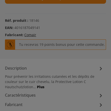
Réf. produit :
18146
EAN:
4016187049141
Fabricant:
Comair
Tu recevras 19 points bonus pour cette commande.
Description
Pour prévenir les irritations cutanées et les dépôts de
couleur sur le cuir chevelu, la Protective Lotion C
Hautschutzlotion…
Plus
Caractéristiques
Fabricant