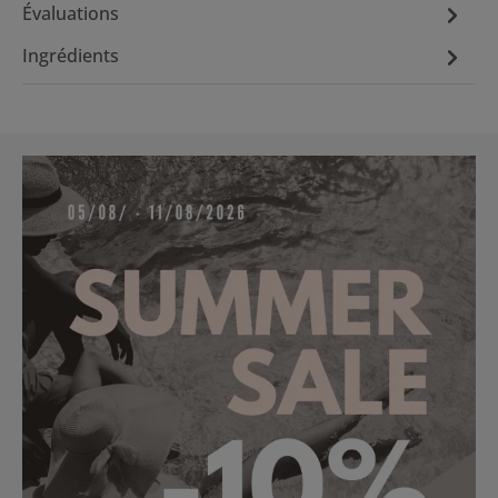
Évaluations
Ingrédients