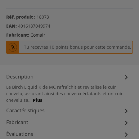
Réf. produit :
18073
EAN:
4016187049974
Fabricant:
Comair
Tu recevras 10 points bonus pour cette commande.
Description
Le Birch Liquid K de MC rafraîchit et revitalise le cuir
chevelu, assurant ainsi des cheveux éclatants et un cuir
chevelu sa…
Plus
Caractéristiques
Fabricant
Évaluations