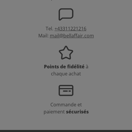
Tel.
+43311221216
Mail:
mail@bellaffair.com
Points de fidélité
à
chaque achat
Commande et
paiement
sécurisés