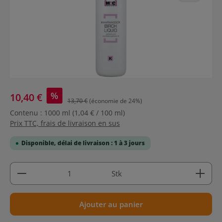
%
10,40 €
13,70 €
(économie de 24%)
Contenu :
1000 ml
(1,04 € / 100 ml)
Prix TTC, frais de livraison en sus
Disponible, délai de livraison : 1 à 3 jours
Quantité de produit : Entrez la quantité souhaitée
Stk
Ajouter au panier