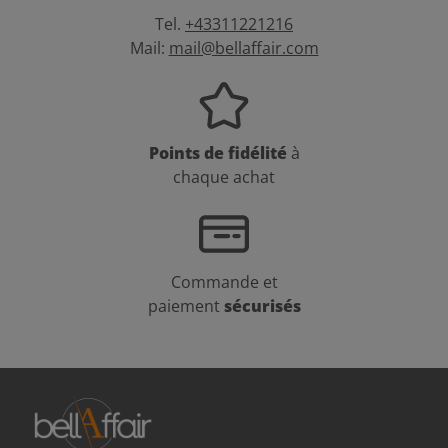
Tel.
+43311221216
Mail:
mail@bellaffair.com
Points de fidélité
à
chaque achat
Commande et
paiement
sécurisés