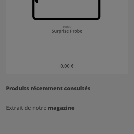
10000
Surprise Probe
Prix régulier :
0,00 €
Produits récemment consultés
Extrait de notre
magazine