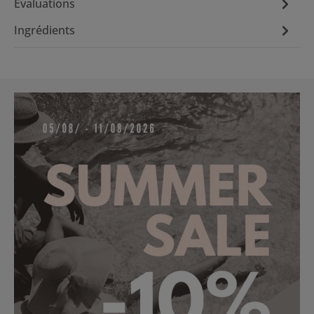
Évaluations
Ingrédients