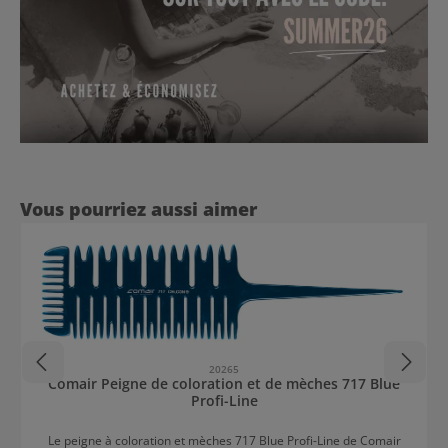
Ignorer la galerie de produits
Vous pourriez aussi aimer
20265
Comair Peigne de coloration et de mèches 717 Blue
Profi-Line
Le peigne à coloration et mèches 717 Blue Profi-Line de Comair